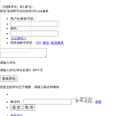
（共
0
条评论，
0
人参与）
登录
登录即可访问所有OFweek服务
用户名/邮箱/手机：
密码：
忘记密码？
用其他账号登录：
QQ
|
微信
|
新浪微博
请输入评论
请输入评论/评论长度6~500个字
您提交的评论过于频繁，请输入验证码继续
验证码：
刷新
最新评论