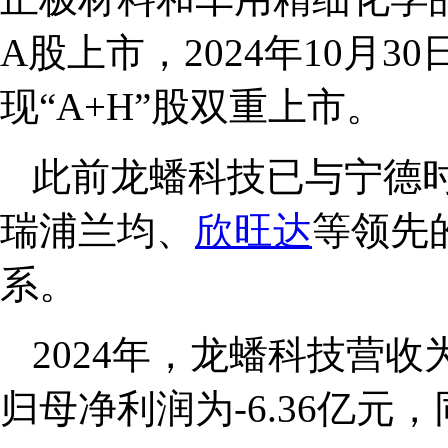
A股上市，2024年10月
现“A+H”股双重上市。
此前龙蟠科技已与宁德
瑞浦兰均、
欣旺达
等领先
系。
2024年，龙蟠科技营收为
归母净利润为-6.36亿元，