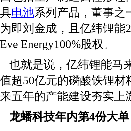
具
电池
系列产品，董事之
为即刘金成，且亿纬锂能2
Eve Energy100%股权。
也就是说，亿纬锂能马
值超50亿元的磷酸铁锂
来五年的产能建设夯实上
龙蟠科技年内第4份大单