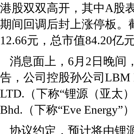
港股双双高开，其中A股
期间回调后封上涨停板。
12.66元，总市值84.20亿
消息面上，6月2日晚间
告，公司控股孙公司LBM NE
LTD.（下称“锂源（亚太）”与Eve
Bhd.（下称“Eve Ene
协议约定，预计将由锂源