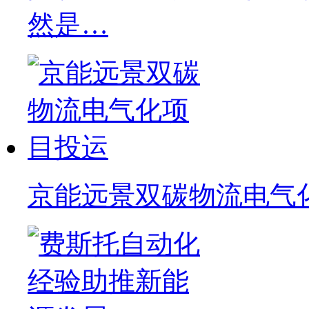
然是…
京能远景双碳物流电气