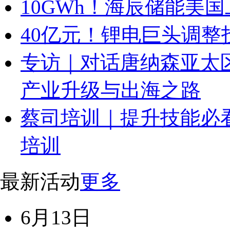
10GWh！海辰储能美
40亿元！锂电巨头调整
专访｜对话唐纳森亚太
产业升级与出海之路
蔡司培训｜提升技能必看
培训
最新活动
更多
6月13日