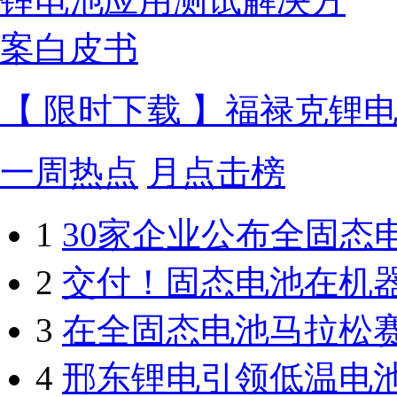
【 限时下载 】福禄克锂
一周热点
月点击榜
1
30家企业公布全固态
2
交付！固态电池在机
3
在全固态电池马拉松
4
邢东锂电引领低温电池