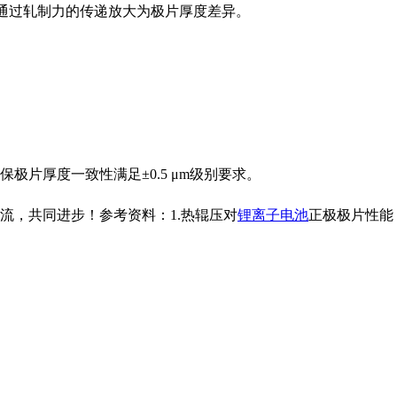
通过轧制力的传递放大为极片厚度差异。
片厚度一致性满足±0.5 μm级别要求。
流，共同进步！参考资料：1.热辊压对
锂离子电池
正极极片性能