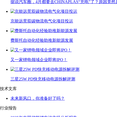
据说汽车圈，4月都要去CHINAPLAS“充电”了？原因竟然
京能远景双碳物流电气化项目投运
费斯托自动化经验助推新能源发展
又一家锂电领域企业即将IPO！
三星25W PD快充移动电源拆解评测
技术文库
未来新风口，你准备好了吗？
行业报告