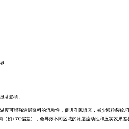
边界
显著影响。
温度可增强涂层浆料的流动性，促进孔隙填充，减少颗粒裂纹/孔
均（如±3℃偏差），会导致不同区域的涂层流动性和压实效果差