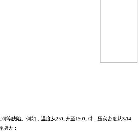
洞等缺陷。例如，温度从25℃升至150℃时，压实密度从
3.14
异增大：