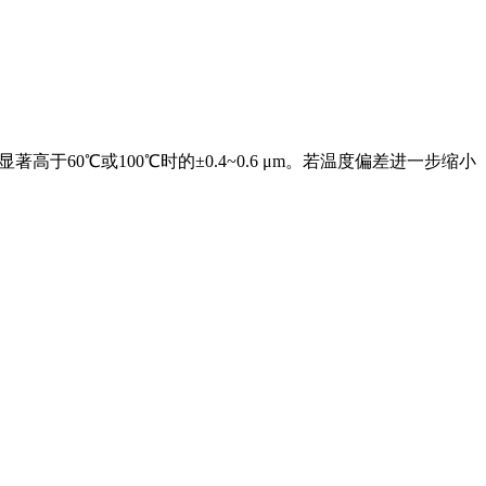
显著高于60℃或100℃时的±0.4~0.6 μm。若温度偏差进一步缩小