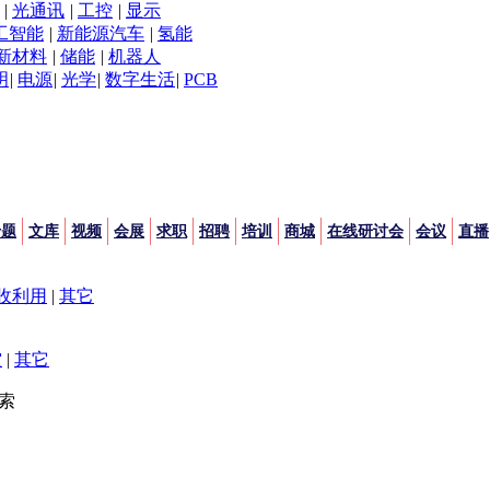
|
光通讯
|
工控
|
显示
工智能
|
新能源汽车
|
氢能
新材料
|
储能
|
机器人
明
|
电源
|
光学
|
数字生活
|
PCB
专题
文库
视频
会展
求职
招聘
培训
商城
在线研讨会
会议
直播
收利用
|
其它
空
|
其它