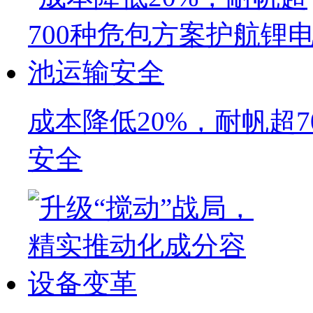
成本降低20%，耐帆超
安全