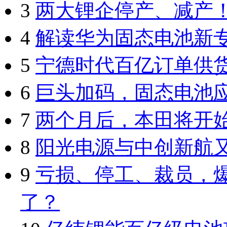
3
两大锂企停产、减产
4
解读华为固态电池新
5
宁德时代百亿订单供
6
巨头加码，固态电池
7
两个月后，本田将开
8
阳光电源与中创新航
9
亏损、停工、裁员，
了？