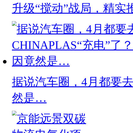
升级“搅动”战局，精实
据说汽车圈，4月都要去C
然是…