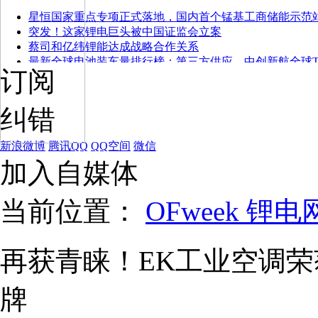
星恒国家重点专项正式落地，国内首个锰基工商储能示范
突发！这家锂电巨头被中国证监会立案
蔡司和亿纬锂能达成战略合作关系
最新全球电池装车量排行榜：第三方供应，中创新航全球T
订阅
纠错
新浪微博
腾讯QQ
QQ空间
微信
加入自媒体
当前位置：
OFweek 锂电
再获青睐！EK工业空调
牌