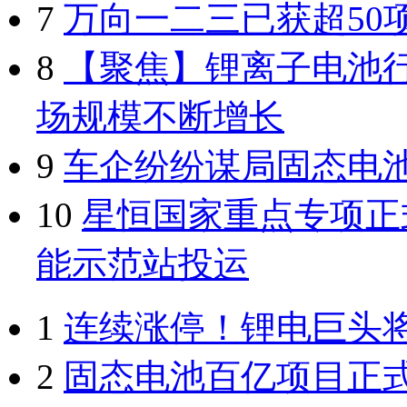
7
万向一二三已获超50
8
【聚焦】锂离子电池行
场规模不断增长
9
车企纷纷谋局固态电池
10
星恒国家重点专项正
能示范站投运
1
连续涨停！锂电巨头将
2
固态电池百亿项目正