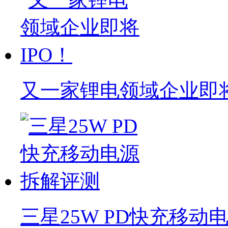
又一家锂电领域企业即将
三星25W PD快充移动