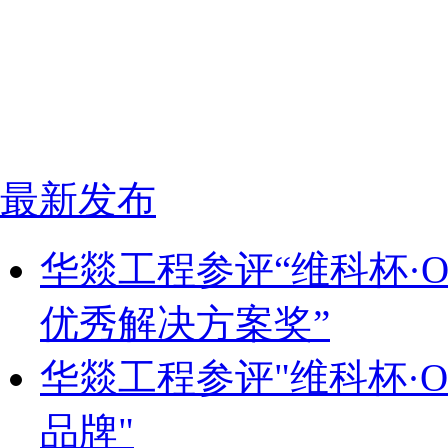
最新发布
华燚工程参评“维科杯·OF
优秀解决方案奖”
华燚工程参评"维科杯·OF
品牌"