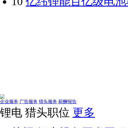
10
亿纬锂能百亿级电池
企业服务
广告服务
猎头服务
薪酬报告
锂电
猎头职位
更多