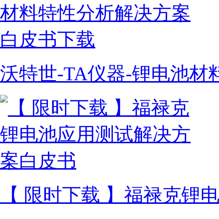
沃特世-TA仪器-锂电池
【 限时下载 】福禄克锂