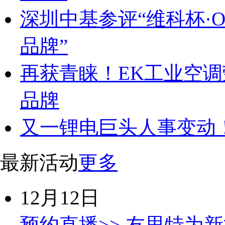
深圳中基参评“维科杯·OF
品牌”
再获青睐！EK工业空
品牌
又一锂电巨头人事变动
最新活动
更多
12月12日
预约直播>>
友思特为新