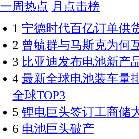
一周热点
月点击榜
1
宁德时代百亿订单供
2
曾毓群与马斯克为何
3
比亚迪发布电池新产
4
最新全球电池装车量
全球TOP3
5
锂电巨头签订工商储
6
电池巨头破产