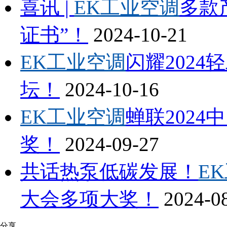
喜讯 |
EK工业空调
多款
证书”！
2024-10-21
EK工业空调
闪耀202
坛！
2024-10-16
EK工业空调
蝉联2024
奖！
2024-09-27
共话热泵低碳发展！
E
大会多项大奖！
2024-0
分享