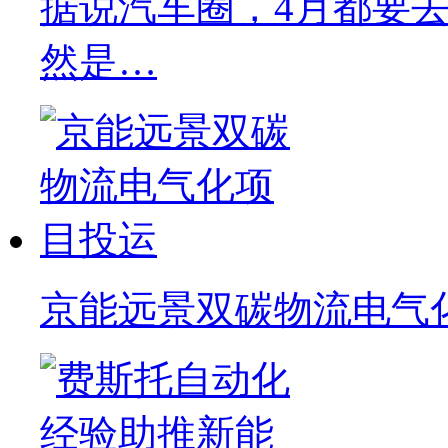
据说汽车圈，4月都要去C
然是…
京能远景双碳物流电气