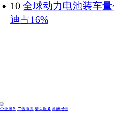
10
全球动力电池装车量
迪占16%
企业服务
广告服务
猎头服务
薪酬报告