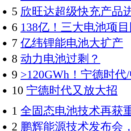
5
欣旺达超级快充产品
6
138亿！三大电池项
7
亿纬锂能电池大扩产
8
动力电池过剩？
9
>120GWh！宁德时
10
宁德时代又放大招
1
全固态电池技术再获
2
鹏辉能源技术发布会