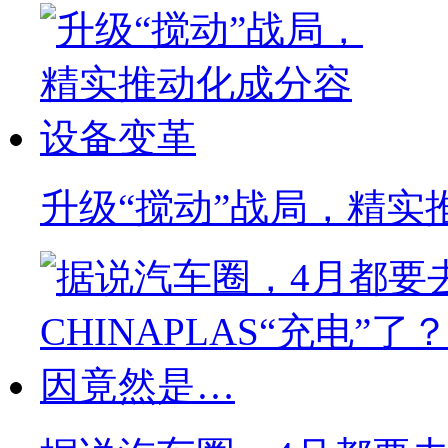
升级“搅动”战局，精实