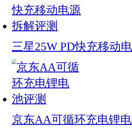
三星25W PD快充移动
京东AA可循环充电锂