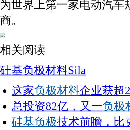
为世界上第一家电动汽车
商。
相关阅读
硅基负极材料
Sila
这家
负极材料
企业获超2
总投资82亿，又一
负极
硅基负极
技术前瞻，比