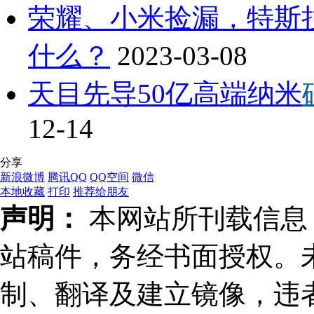
荣耀、小米捡漏，特斯
什么？
2023-03-08
天目先导50亿高端纳米
12-14
分享
新浪微博
腾讯QQ
QQ空间
微信
本地收藏
打印
推荐给朋友
声明：
本网站所刊载信息，
站稿件，务经书面授权。
制、翻译及建立镜像，违