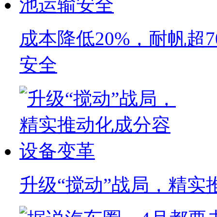
成本降低20%，耐帆超
安全
升级“搅动”战局，精实