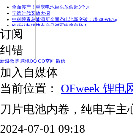
全面停产！重庆电池巨头放假近3个月
宁德时代又放大招
中科院青岛能源所全固态电池新突破：超600Wh/kg
欣旺达超级快充产品进军电摩市场！
订阅
纠错
新浪微博
腾讯QQ
QQ空间
微信
加入自媒体
当前位置：
OFweek 锂电
刀片电池内卷，纯电车主
2024-07-01 09:18