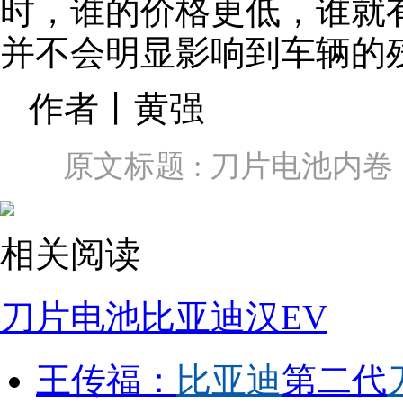
时，谁的价格更低，谁就
并不会明显影响到车辆的
作者丨黄强
原文标题 : 刀片电池内
相关阅读
刀片电池
比亚迪汉EV
王传福：
比亚迪
第二代