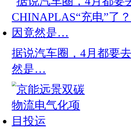
据说汽车圈，4月都要去C
然是…