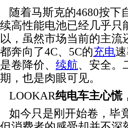
随着马斯克的4680按
续高性能电池已经几乎只
以，虽然市场当前的主流
都奔向了4C、5C的
充电
速
是卷降价、
续航
、安全。
期，也是肉眼可见。
LOOKAR
纯电车主心慌
如今只是刚开始卷，毕
但消费者的感受却并不深