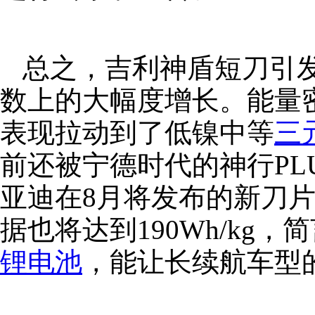
总之，吉利神盾短刀引
数上的大幅度增长。能量密度
表现拉动到了低镍中等
三
前还被宁德时代的神行PLU
亚迪在8月将发布的新刀
据也将达到190Wh/kg
锂电池
，能让长续航车型