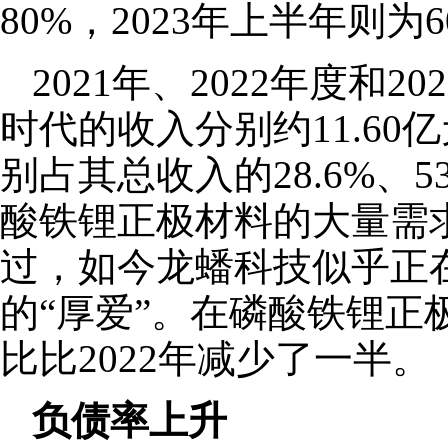
80%，2023年上半年则
2021年、2022年度和
时代的收入分别约11.60亿元
别占其总收入的28.6%、5
酸铁锂正极材料的大量需
过，如今龙蟠科技似乎正
的“厚爱”。在磷酸铁锂正
比比2022年减少了一半。
负债率上升