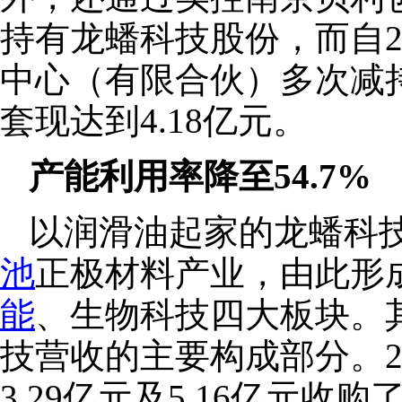
持有龙蟠科技股份，而自2
中心（有限合伙）多次减
套现达到4.18亿元。
产能利用率降至54.7%
以润滑油起家的龙蟠科技，
池
正极材料产业，由此形
能
、生物科技四大板块。
技营收的主要构成部分。2
3.29亿元及5.16亿元