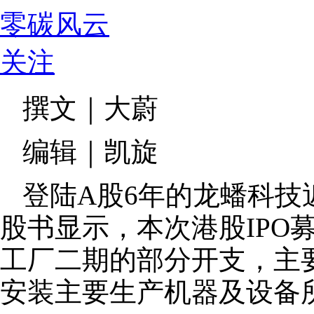
零碳风云
关注
撰文｜大蔚
编辑｜凯旋
登陆A股6年的龙蟠科技
股书显示，本次港股IPO
工厂二期的部分开支，主
安装主要生产机器及设备