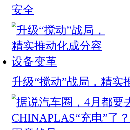
安全
升级“搅动”战局，精实