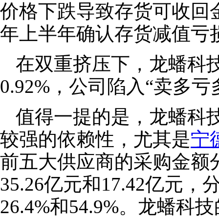
价格下跌导致存货可收回金
年上半年确认存货减值亏损
在双重挤压下，龙蟠科
0.92%，公司陷入“卖多
值得一提的是，龙蟠科
较强的依赖性，尤其是
宁
前五大供应商的采购金额分别
35.26亿元和17.42亿元，
26.4%和54.9%。龙蟠