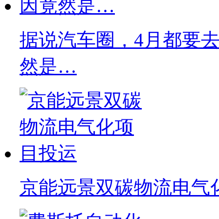
据说汽车圈，4月都要去C
然是…
京能远景双碳物流电气