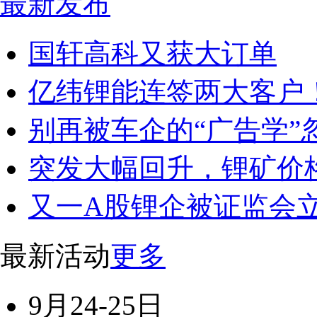
最新发布
国轩高科又获大订单
亿纬锂能连签两大客户
别再被车企的“广告学”
突发大幅回升，锂矿价
又一A股锂企被证监会
最新活动
更多
9月24-25日