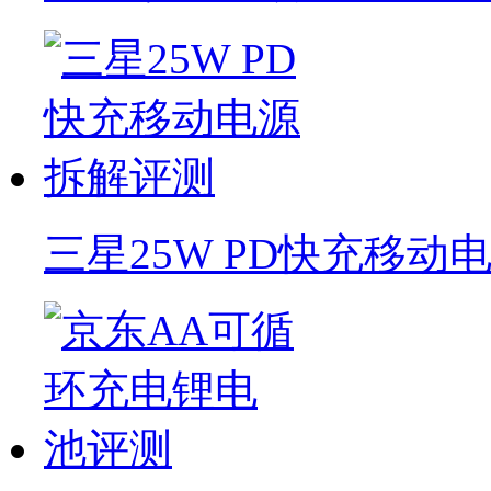
三星25W PD快充移动