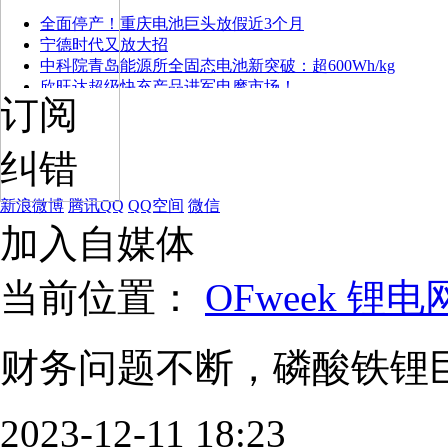
全面停产！重庆电池巨头放假近3个月
宁德时代又放大招
中科院青岛能源所全固态电池新突破：超600Wh/kg
欣旺达超级快充产品进军电摩市场！
订阅
纠错
新浪微博
腾讯QQ
QQ空间
微信
加入自媒体
当前位置：
OFweek 锂电
财务问题不断，磷酸铁锂
2023-12-11 18:23