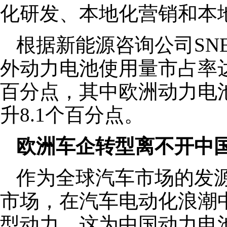
化研发、本地化营销和本
根据新能源咨询公司SNE
外动力电池使用量市占率达2
百分点，其中欧洲动力电池
升8.1个百分点。
欧洲车企转型离不开中
作为全球汽车市场的发
市场，在汽车电动化浪潮
型动力，这为中国动力电