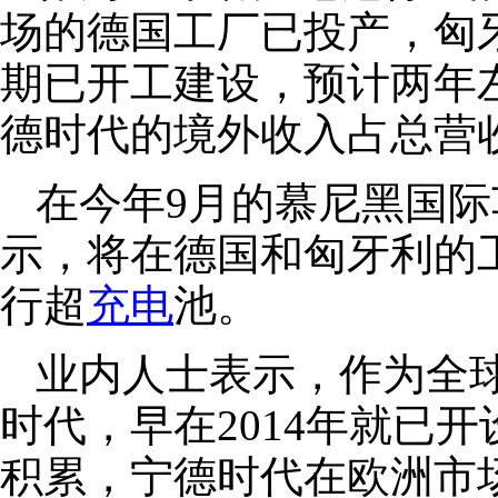
场的德国工厂已投产，匈牙
期已开工建设，预计两年
德时代的境外收入占总营收的
在今年9月的慕尼黑国
示，将在德国和匈牙利的
行超
充电
池。
业内人士表示，作为全
时代，早在2014年就已
积累，宁德时代在欧洲市