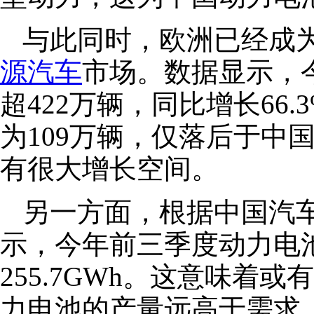
与此同时，欧洲已经成
源汽车
市场。数据显示，
超422万辆，同比增长66
为109万辆，仅落后于中
有很大增长空间。
另一方面，根据中国汽
示，今年前三季度动力电池产
255.7GWh。这意味着或
力电池的产量远高于需求