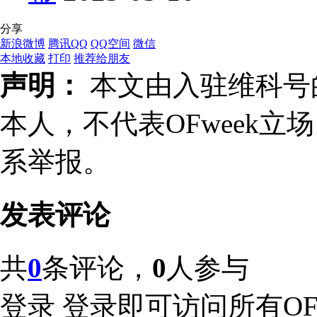
分享
新浪微博
腾讯QQ
QQ空间
微信
本地收藏
打印
推荐给朋友
声明：
本文由入驻维科号
本人，不代表OFweek
系举报。
发表评论
共
0
条评论，
0
人参与
登录
登录即可访问所有OFw