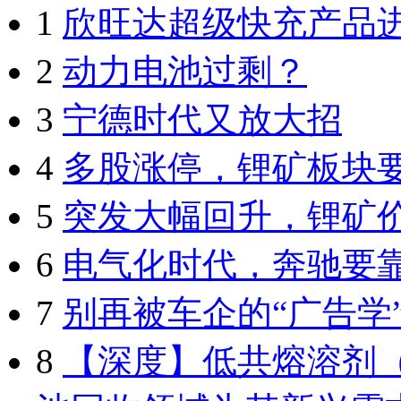
1
欣旺达超级快充产品
2
动力电池过剩？
3
宁德时代又放大招
4
多股涨停，锂矿板块
5
突发大幅回升，锂矿
6
电气化时代，奔驰要
7
别再被车企的“广告学
8
【深度】低共熔溶剂（