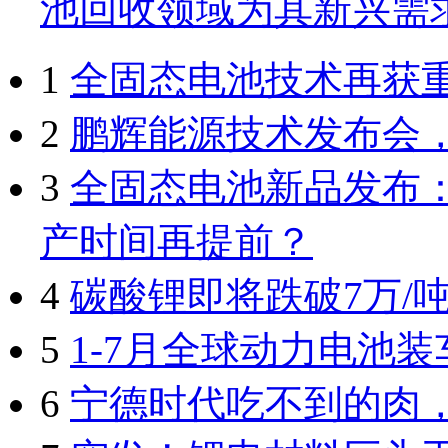
池回收领域为其新兴需
1
全固态电池技术再获
2
鹏辉能源技术发布会
3
全固态电池新品发布：
产时间再提前？
4
碳酸锂即将跌破7万/
5
1-7月全球动力电池装
6
宁德时代吃不到的肉