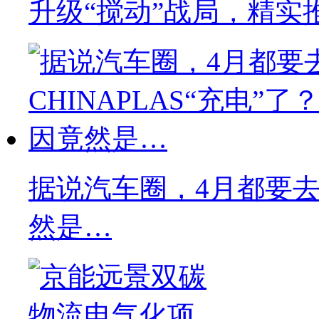
升级“搅动”战局，精实
据说汽车圈，4月都要去C
然是…