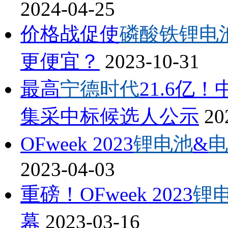
2024-04-25
价格战促使
磷酸铁锂电
更便宜？
2023-10-31
最高
宁德时代
21.6亿
集采中标候选人公示
20
OFweek 2023
锂电池
&
电
2023-04-03
重磅！OFweek 2023
锂
幕
2023-03-16