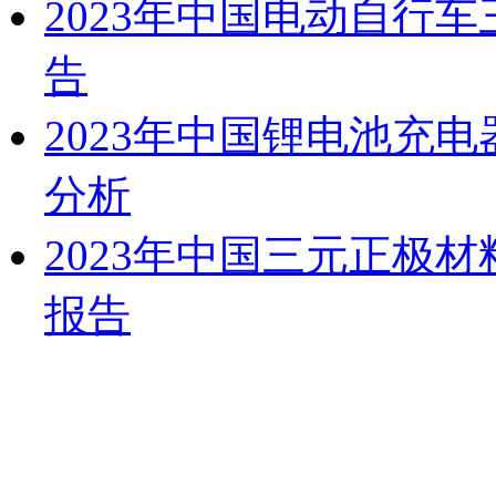
2023年中国电动自行
告
2023年中国锂电池充
分析
2023年中国三元正极
报告