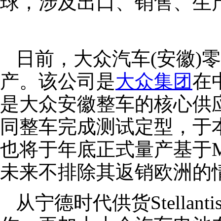
球，涉及出口、销售、生
日前，大众汽车(安徽)
产。该公司是
大众集团
在
是大众安徽整车的核心供
同整车完成测试定型，于
也将于年底正式量产基于
未来不排除其返销欧洲的
从宁德时代供货Stella