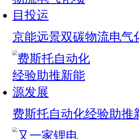
京能远景双碳物流电气
费斯托自动化经验助推