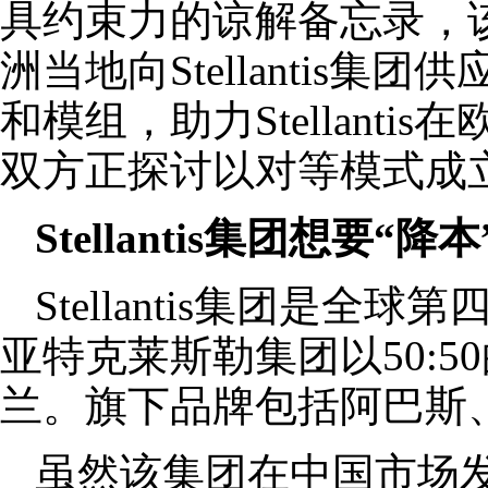
具约束力的谅解备忘录，
洲当地向Stellantis集团供
和模组，助力Stellant
双方正探讨以对等模式成
Stellantis集团想要“降本
Stellantis集团是全
亚特克莱斯勒集团以50:
兰。旗下品牌包括阿巴斯
虽然该集团在中国市场