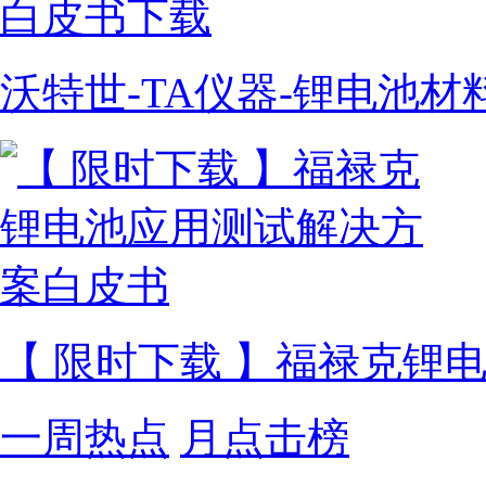
沃特世-TA仪器-锂电池
【 限时下载 】福禄克锂
一周热点
月点击榜