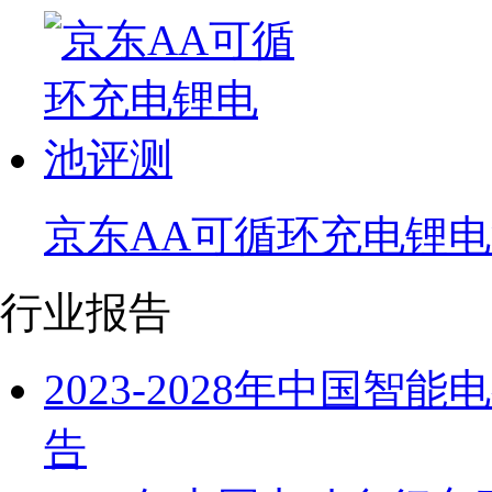
京东AA可循环充电锂
行业报告
2023-2028年中国
告