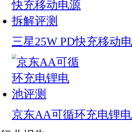
三星25W PD快充移动
京东AA可循环充电锂