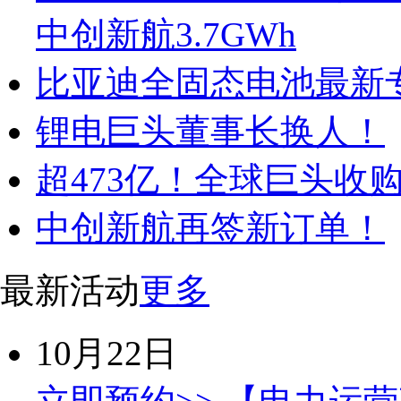
中创新航3.7GWh
比亚迪全固态电池最新
锂电巨头董事长换人！
超473亿！全球巨头收
中创新航再签新订单！
最新活动
更多
10月22日