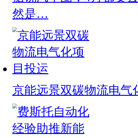
然是…
京能远景双碳物流电气