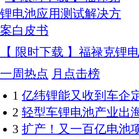
【 限时下载 】福禄克锂
一周热点
月点击榜
1
亿纬锂能又收到车企
2
轻型车锂电池产业出
3
扩产！又一百亿电池