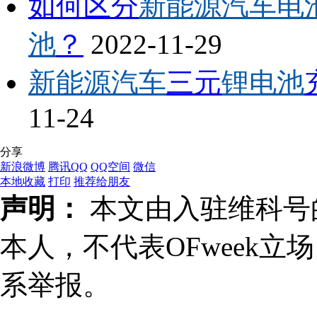
如何区分
新能源汽车电
池
？
2022-11-29
新能源汽车
三元
锂电池
11-24
分享
新浪微博
腾讯QQ
QQ空间
微信
本地收藏
打印
推荐给朋友
声明：
本文由入驻维科号
本人，不代表OFweek
系举报。