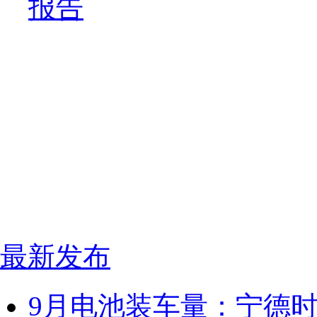
报告
最新发布
9月电池装车量：宁德时代