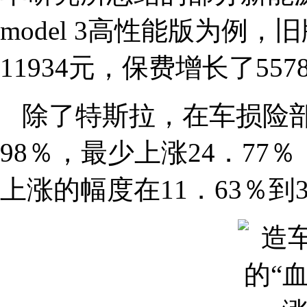
model 3高性能版为例，
11934元，保费增长了55
除了特斯拉，在车损险部
98％，最少上涨24．77
上涨的幅度在11．63％到