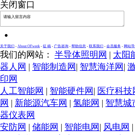
关闭窗口
关于我们
-
About OFweek
-
征 稿
-
广告咨询
-
帮助信息
-
联系我们
-
会员服务
-
网站导
我们的网站：
半导体照明网
|
太阳
器人网
|
智能制造网
|
智慧海洋网
|
印网
人工智能网
|
智能硬件网
|
医疗科技
网
|
新能源汽车网
|
氢能网
|
智慧城
器仪表网
安防网
|
储能网
|
智能电网
|
风电网