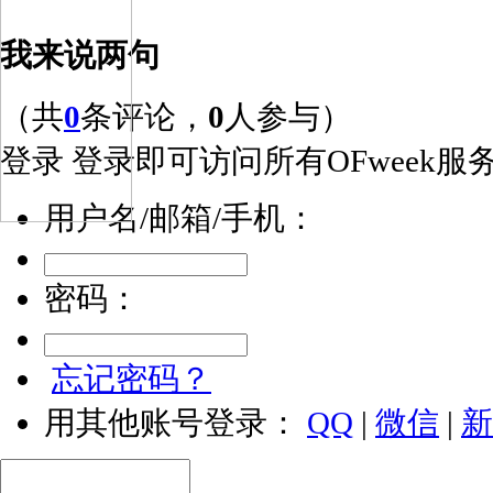
我来说两句
（共
0
条评论，
0
人参与）
登录
登录即可访问所有OFweek服
用户名/邮箱/手机：
密码：
忘记密码？
用其他账号登录：
QQ
|
微信
|
新