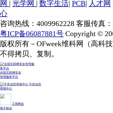
网
|
光学网
|
数字生活
|
PCB
|
人才网
心
咨询热线：4009962228 客服传真：+86
粤ICP备06087881号
Copyright © 20
版权所有－OFweek维科网（高
不得拷贝、复制。
全国互联网安全
管理服务平台
不良信息
举报中心
工商网监
电子标志