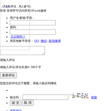
（共
0
条评论，
0
人参与）
登录
登录即可访问所有OFweek服务
用户名/邮箱/手机：
密码：
忘记密码？
用其他账号登录：
QQ
|
微信
|
新浪微博
请输入评论
请输入评论/评论长度6~500个字
您提交的评论过于频繁，请输入验证码继续
验证码：
刷新
最新评论