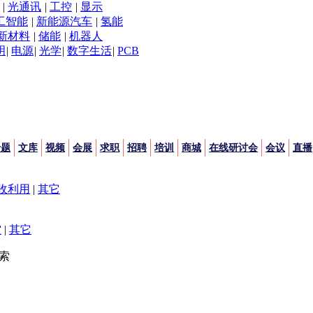
|
光通讯
|
工控
|
显示
工智能
|
新能源汽车
|
氢能
新材料
|
储能
|
机器人
明
|
电源
|
光学
|
数字生活
|
PCB
专题
文库
视频
会展
求职
招聘
培训
商城
在线研讨会
会议
直播
收利用
|
其它
空
|
其它