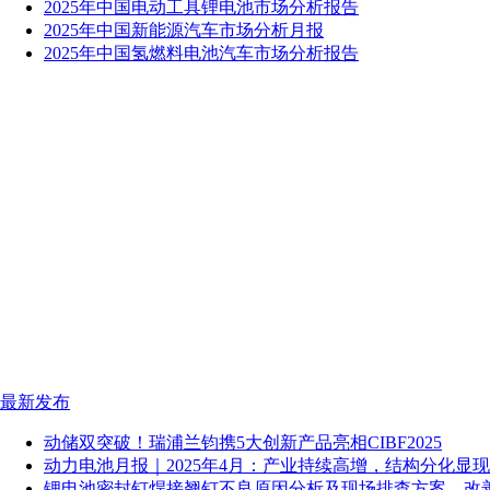
2025年中国电动工具锂电池市场分析报告
2025年中国新能源汽车市场分析月报
2025年中国氢燃料电池汽车市场分析报告
最新发布
动储双突破！瑞浦兰钧携5大创新产品亮相CIBF2025
动力电池月报｜2025年4月：产业持续高增，结构分化显现
锂电池密封钉焊接翘钉不良原因分析及现场排查方案，改