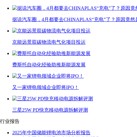
据说汽车圈，4月都要去CHINAPLAS“充电”了？原因竟然
京能远景双碳物流电气化项目投运
费斯托自动化经验助推新能源发展
又一家锂电领域企业即将IPO！
三星25W PD快充移动电源拆解评测
行业报告
2025年中国储能锂电池市场分析报告