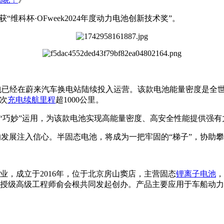
科杯·OFweek2024年度动力电池创新技术奖”。
池包已经在蔚来汽车换电站陆续投入运营。该款电池能量密度是全世界量产
单次
充电
续航里程
超1000公里。
“巧妙”运用，为该款电池实现高能量密度、高安全性能提供强有
的发展注入信心。半固态电池，将成为一把牢固的“梯子”，协助攀
，成立于2016年，位于北京房山窦店，主营固态
锂离子电池
，
授级高级工程师俞会根共同发起创办。产品主要应用于车船动力