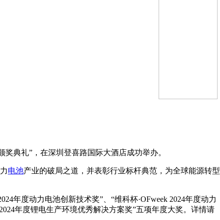
颁奖典礼”，在深圳登喜路国际大酒店成功举办。
力
电池
产业的破局之道，并表彰行业标杆典范，为全球能源转型
24年度动力电池创新技术奖”、“维科杯·OFweek 2024年度动力
Fweek2024年度锂电生产环境优秀解决方案奖”五项年度大奖。详情请