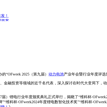
外首发！
国答案
的“OFweek 2025（第九届）
动力电池
产业年会暨行业年度评选
、金融投资等领域的近千名代表，深入探讨在时代大变局下，动
（第7届）锂电行业年度颁奖典礼正式举行，揭晓了“维科杯·OFweek20
品牌”“维科杯·OFweek2024年度锂电数智化技术奖”“维科杯·O
揭晓！
》