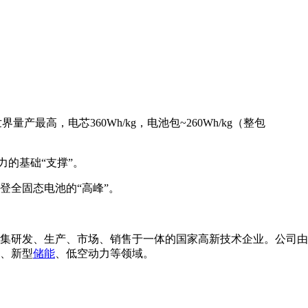
最高，电芯360Wh/kg，电池包~260Wh/kg（整包
力的基础“支撑”。
登全固态电池的“高峰”。
集研发、生产、市场、销售于一体的国家高新技术企业。公司由
、新型
储能
、低空动力等领域。