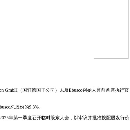
on GmbH（国轩德国子公司）以及Ebusco创始人兼前首席执行官
co总股份的9.3%。
在2025年第一季度召开临时股东大会，以审议并批准按配股发行价