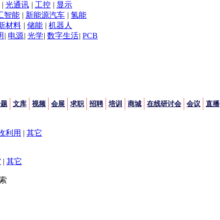
|
光通讯
|
工控
|
显示
工智能
|
新能源汽车
|
氢能
新材料
|
储能
|
机器人
明
|
电源
|
光学
|
数字生活
|
PCB
专题
文库
视频
会展
求职
招聘
培训
商城
在线研讨会
会议
直播
收利用
|
其它
空
|
其它