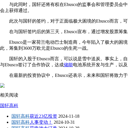
与此同时，国轩还将有权在Ebusco的监事会和管理委员
会上获得通过。
此次与国轩的签约，对于正面临极大困境的Ebusco而言，
在与国轩签约后的第三天，Ebusco宣布，通过增发股票筹集
Ebusco是一家荷兰电动巴士制造商，今年陷入了极大的困境
此，筹集到3600万欧元是Ebusco的生死一战。
国轩的入股于Ebusco而言，可以说是雪中送炭。事实上，自2
与Ebusco签订了合作协议，达成
储能
电池系统开发与生产，以及
在最新的投资协议中，Ebusco还表示，未来和国轩将致
相关阅读
国轩高科
国轩高科
获近23亿投资
2024-11-18
国轩高科
人事变动！
2024-10-31