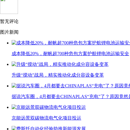
暂无评论
图片新闻
成本降低20%，耐帆超700种危包方案护航锂电池运输安全
升级“搅动”战局，精实推动化成分容设备变革
据说汽车圈，4月都要去CHINAPLAS“充电”了？原因竟然
京能远景双碳物流电气化项目投运