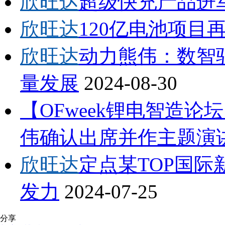
欣旺达
超级快充产品进
欣旺达
120亿电池项目
欣旺达
动力熊伟：数智
量发展
2024-08-30
【OFweek锂电智造论
伟确认出席并作主题演
欣旺达
定点某TOP国
发力
2024-07-25
分享