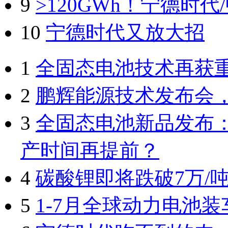
9
>120GWh！宁德时
10
宁德时代又放大招
1
全固态电池技术再获
2
鹏辉能源技术发布会
3
全固态电池新品发布：
产时间再提前？
4
碳酸锂即将跌破7万/
5
1-7月全球动力电池装