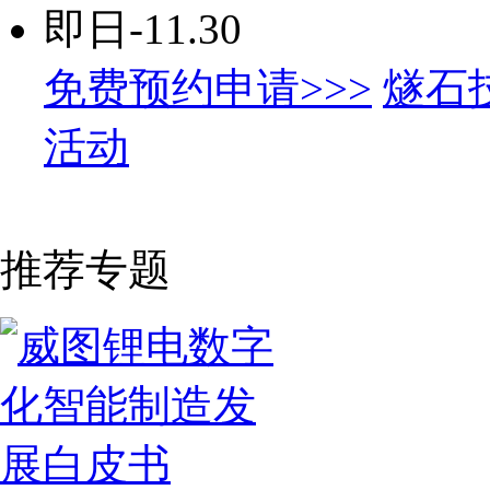
即日-11.30
免费预约申请>>>
燧石
活动
推荐专题