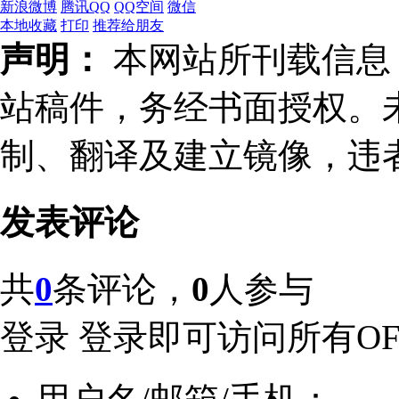
新浪微博
腾讯QQ
QQ空间
微信
本地收藏
打印
推荐给朋友
声明：
本网站所刊载信息，
站稿件，务经书面授权。
制、翻译及建立镜像，违
发表评论
共
0
条评论，
0
人参与
登录
登录即可访问所有OFw