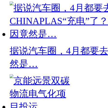
据说汽车圈，4月都要去C
然是…