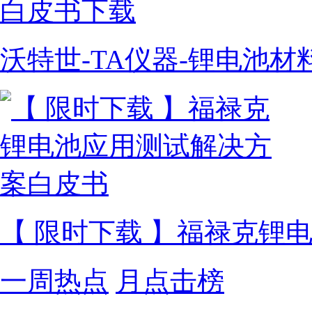
沃特世-TA仪器-锂电池
【 限时下载 】福禄克锂
一周热点
月点击榜