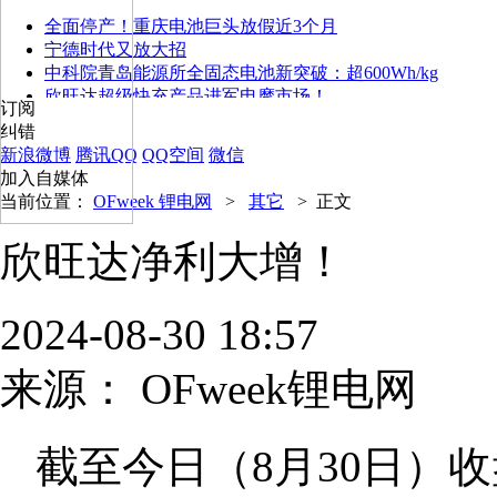
全面停产！重庆电池巨头放假近3个月
宁德时代又放大招
中科院青岛能源所全固态电池新突破：超600Wh/kg
欣旺达超级快充产品进军电摩市场！
订阅
纠错
新浪微博
腾讯QQ
QQ空间
微信
加入自媒体
当前位置：
OFweek 锂电网
>
其它
>
正文
欣旺达净利大增！
2024-08-30 18:57
来源：
OFweek锂电网
截至今日（8月30日）