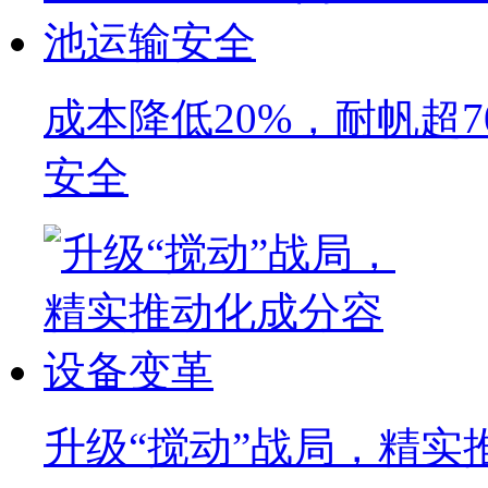
成本降低20%，耐帆超
安全
升级“搅动”战局，精实