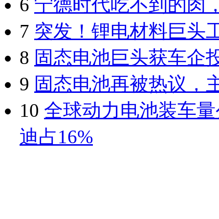
6
宁德时代吃不到的肉
7
突发！锂电材料巨头
8
固态电池巨头获车企
9
固态电池再被热议，
10
全球动力电池装车量
迪占16%