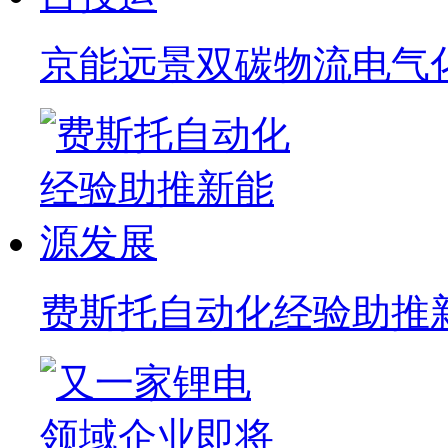
京能远景双碳物流电气
费斯托自动化经验助推