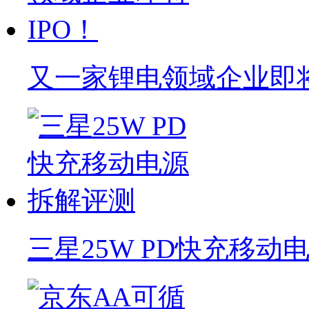
又一家锂电领域企业即将
三星25W PD快充移动