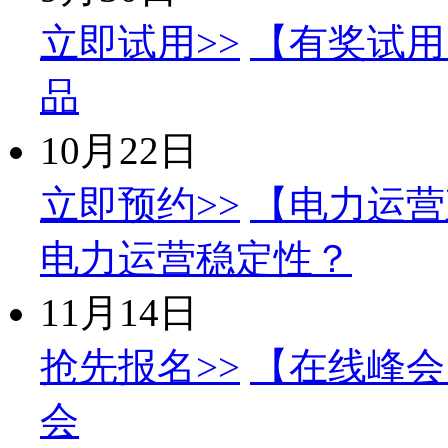
立即试用>>
【有奖试用
品
10月22日
立即预约>>
【电力运营
电力运营稳定性？
11月14日
抢先报名>>
【在线峰会】
会