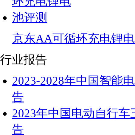
京东AA可循环充电锂
行业报告
2023-2028年中国
告
2023年中国电动自行
告