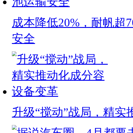
成本降低20%，耐帆超
安全
升级“搅动”战局，精实