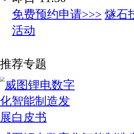
免费预约申请>>>
燧石
活动
推荐专题