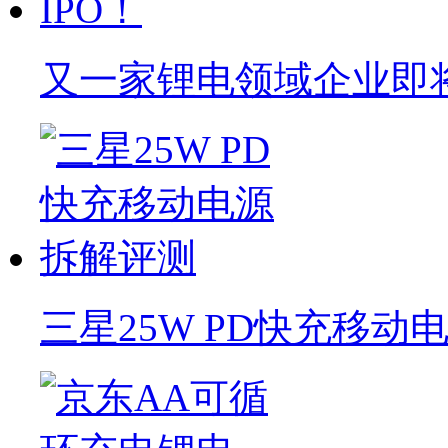
又一家锂电领域企业即将
三星25W PD快充移动