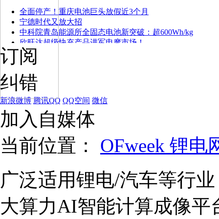
全面停产！重庆电池巨头放假近3个月
宁德时代又放大招
中科院青岛能源所全固态电池新突破：超600Wh/kg
欣旺达超级快充产品进军电摩市场！
订阅
纠错
新浪微博
腾讯QQ
QQ空间
微信
加入自媒体
当前位置：
OFweek 锂电
广泛适用锂电/汽车等行
大算力AI智能计算成像平