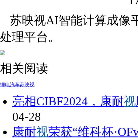
苏映视AI智能计算成像
处理平台。
相关阅读
锂电
汽车
苏映视
亮相CIBF2024，康耐
视
04-28
康耐
视
荣获“维科杯·OFwe