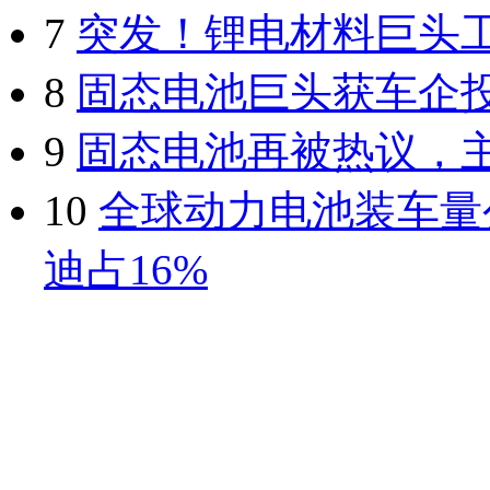
7
突发！锂电材料巨头
8
固态电池巨头获车企
9
固态电池再被热议，
10
全球动力电池装车量
迪占16%