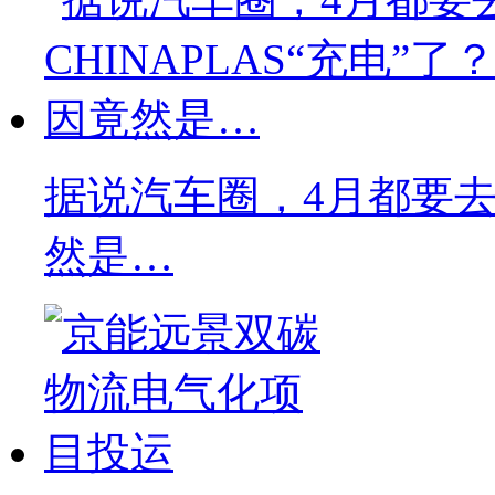
据说汽车圈，4月都要去C
然是…