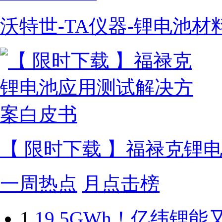
沃特世-TA仪器-锂电池
【 限时下载 】福禄克锂
一周热点
月点击榜
1
19.5GWh！亿纬锂