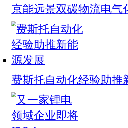
京能远景双碳物流电气
费斯托自动化经验助推