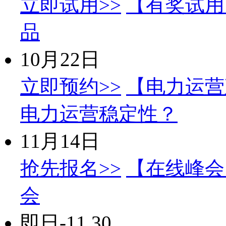
立即试用>>
【有奖试用
品
10月22日
立即预约>>
【电力运营
电力运营稳定性？
11月14日
抢先报名>>
【在线峰会】
会
即日-11.30