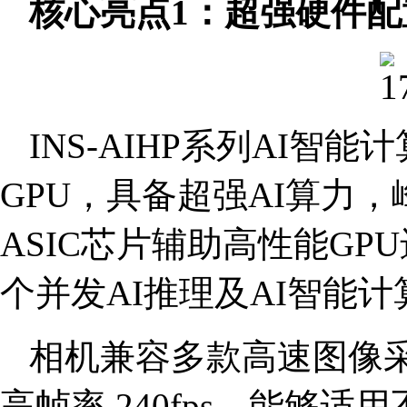
核心亮点1：超强硬件配
INS-AIHP系列AI智能计
GPU，具备超强AI算力，
ASIC芯片辅助高性能G
个并发AI推理及AI智能
相机兼容多款高速图像采集
高帧率 240fps，能够