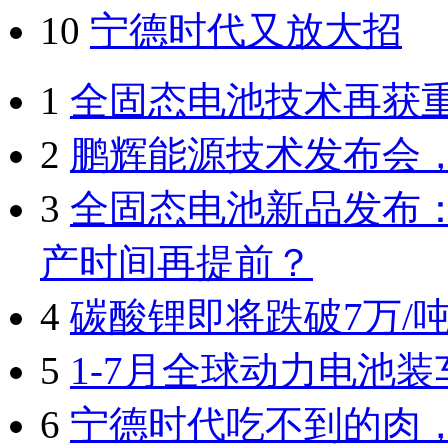
10
宁德时代又放大招
1
全固态电池技术再获
2
鹏辉能源技术发布会
3
全固态电池新品发布：
产时间再提前？
4
碳酸锂即将跌破7万/
5
1-7月全球动力电池装
6
宁德时代吃不到的肉