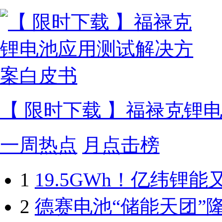
【 限时下载 】福禄克锂
一周热点
月点击榜
1
19.5GWh！亿纬锂
2
德赛电池“储能天团”