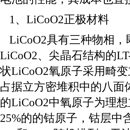
1、LiCoO2正极材料
LiCoO2具有三种物相，
LiCoO2、尖晶石结构的LT-
状LiCoO2氧原子采用
占据立方密堆积中的八面体(
的LiCoO2中氧原子为
25%的的钴原子，钴层中