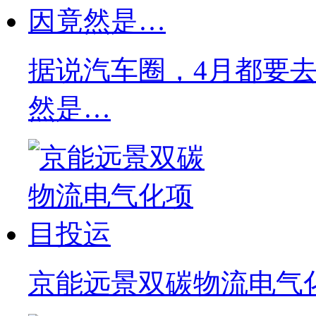
据说汽车圈，4月都要去C
然是…
京能远景双碳物流电气