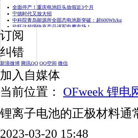
全面停产！重庆电池巨头放假近3个月
宁德时代又放大招
中科院青岛能源所全固态电池新突破：超600Wh/kg
欣旺达超级快充产品进军电摩市场！
订阅
纠错
新浪微博
腾讯QQ
QQ空间
微信
加入自媒体
当前位置：
OFweek 锂电
锂离子电池的正极材料通
2023-03-20 15:48