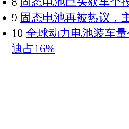
8
固态电池巨头获车企
9
固态电池再被热议，
10
全球动力电池装车量
迪占16%