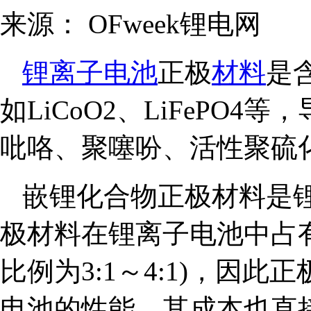
来源：
OFweek锂电网
锂离子电池
正极
材料
是
如LiCoO2、LiFePO
吡咯、聚噻吩、活性聚硫
嵌锂化合物正极材料是
极材料在锂离子电池中占
比例为3:1～4:1)，因
电池的性能，其成本也直