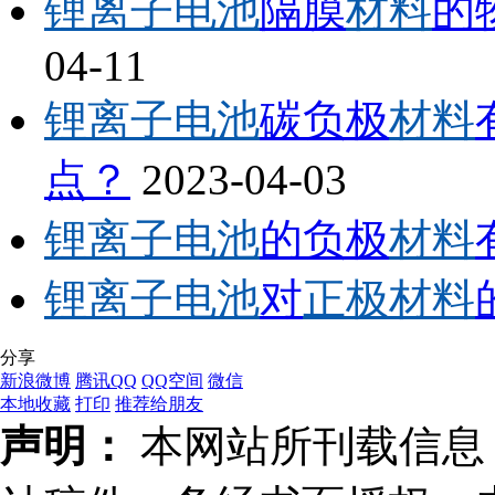
锂离子电池
隔膜
材料
的
04-11
锂离子电池
碳负极
材料
点？
2023-04-03
锂离子电池
的负极
材料
锂离子电池
对
正极材料
分享
新浪微博
腾讯QQ
QQ空间
微信
本地收藏
打印
推荐给朋友
声明：
本网站所刊载信息，