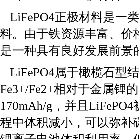
LiFePO4正极材料是
料。由于铁资源丰富、价格低
是一种具有良好发展前景
LiFePO4属于橄榄石
Fe3+/Fe2+相对于金属
170mAh/g，并且LiFeP
程中体积减小，可以弥补