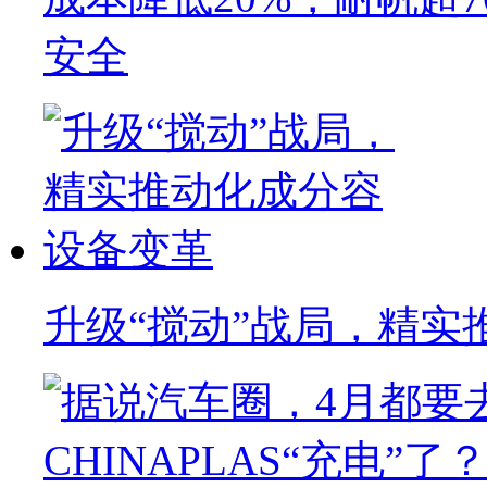
安全
升级“搅动”战局，精实