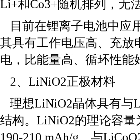
Li+和Co3+随机排列，
目前在锂离子电池中应用
其具有工作电压高、充放
电，比能量高、循环性能
2、LiNiO2正极材料
理想LiNiO2晶体具有与L
结构。LiNiO2的理论容量
190-210 mAh/g。与Li