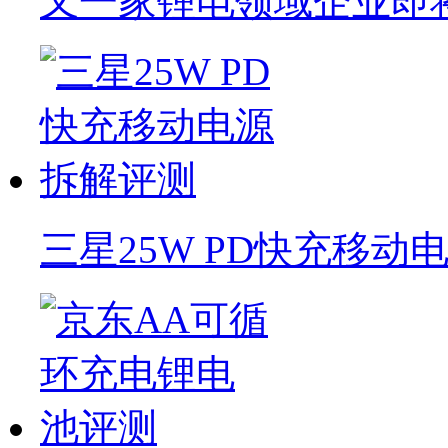
又一家锂电领域企业即将
三星25W PD快充移动