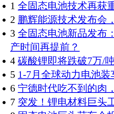
1
全固态电池技术再获
2
鹏辉能源技术发布会
3
全固态电池新品发布：
产时间再提前？
4
碳酸锂即将跌破7万/
5
1-7月全球动力电池装
6
宁德时代吃不到的肉
7
突发！锂电材料巨头