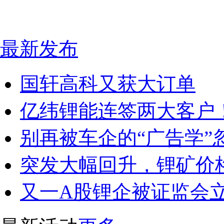
最新发布
国轩高科又获大订单
亿纬锂能连签两大客户
别再被车企的“广告学”
突发大幅回升，锂矿价
又一A股锂企被证监会