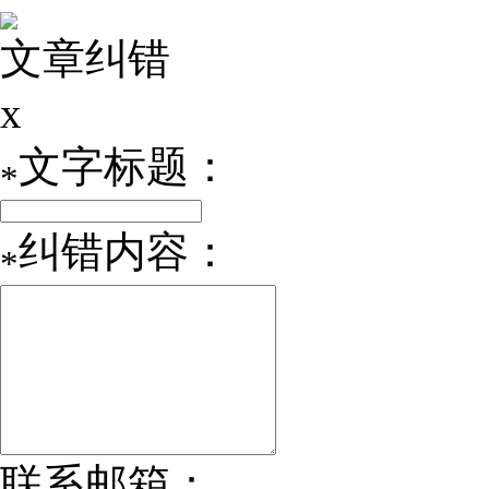
文章纠错
x
文字标题：
*
纠错内容：
*
联系邮箱：