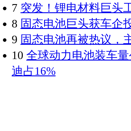
7
突发！锂电材料巨头
8
固态电池巨头获车企
9
固态电池再被热议，
10
全球动力电池装车量
迪占16%