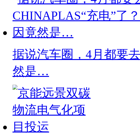
据说汽车圈，4月都要去C
然是…