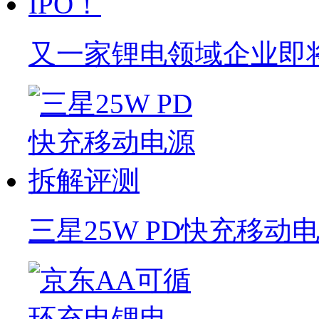
又一家锂电领域企业即将
三星25W PD快充移动