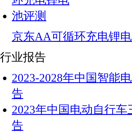
京东AA可循环充电锂
行业报告
2023-2028年中国
告
2023年中国电动自行
告