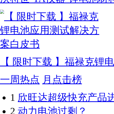
【 限时下载 】福禄克锂
一周热点
月点击榜
1
欣旺达超级快充产品
2
动力电池过剩？