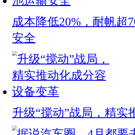
成本降低20%，耐帆超
安全
升级“搅动”战局，精实