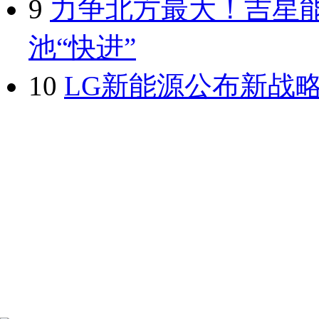
9
力争北方最大！吉星
池“快进”
10
LG新能源公布新战