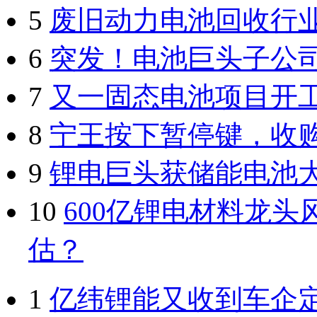
5
废旧动力电池回收行
6
突发！电池巨头子公
7
又一固态电池项目开
8
宁王按下暂停键，收
9
锂电巨头获储能电池
10
600亿锂电材料龙头
估？
1
亿纬锂能又收到车企