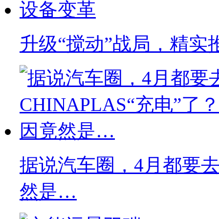
升级“搅动”战局，精实
据说汽车圈，4月都要去C
然是…