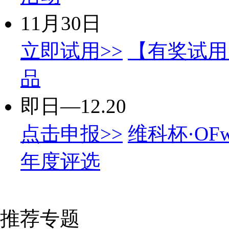
11月30日
立即试用>>
【有奖试用
品
即日—12.20
点击申报>>
维科杯·OF
年度评选
推荐专题