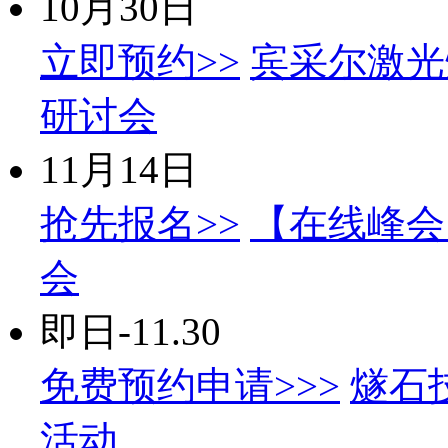
10月30日
立即预约>>
宾采尔激光
研讨会
11月14日
抢先报名>>
【在线峰会】
会
即日-11.30
免费预约申请>>>
燧石
活动