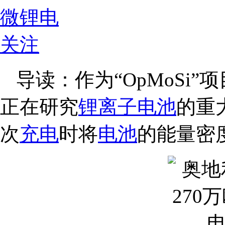
微锂电
关注
导读：作为“OpMoSi
正在研究
锂离子电池
的重
次
充电
时将
电池
的能量密度