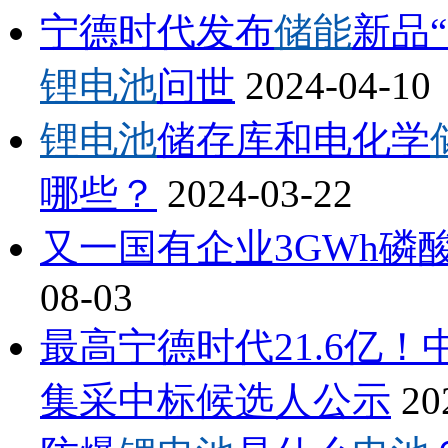
宁德时代发布
储能
新品
锂电池
问世
2024-04-10
锂电池
储存库和电化学
哪些？
2024-03-22
又一国有企业3GWh磷
08-03
最高宁德时代21.6亿！
集采中标候选人公示
20