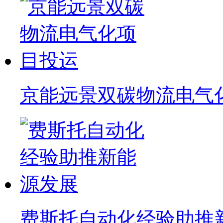
京能远景双碳物流电气
费斯托自动化经验助推