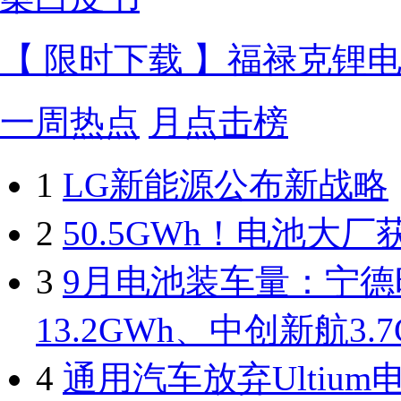
【 限时下载 】福禄克锂
一周热点
月点击榜
1
LG新能源公布新战略
2
50.5GWh！电池大厂
3
9月电池装车量：宁德
13.2GWh、中创新航3.7
4
通用汽车放弃Ultium