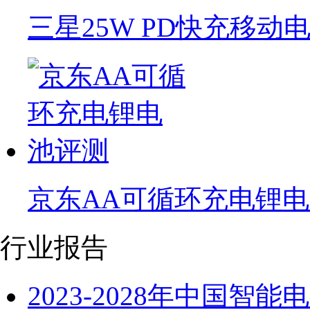
三星25W PD快充移动
京东AA可循环充电锂
行业报告
2023-2028年中国