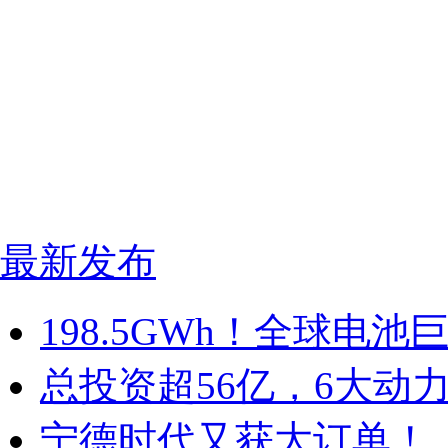
最新发布
198.5GWh！全球电
总投资超56亿，6大动
宁德时代又获大订单！