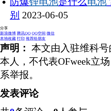
防爆
锂电池
是什么
电池
别
2023-06-05
分享
新浪微博
腾讯QQ
QQ空间
微信
本地收藏
打印
推荐给朋友
声明：
本文由入驻维科号
本人，不代表OFweek
系举报。
发表评论