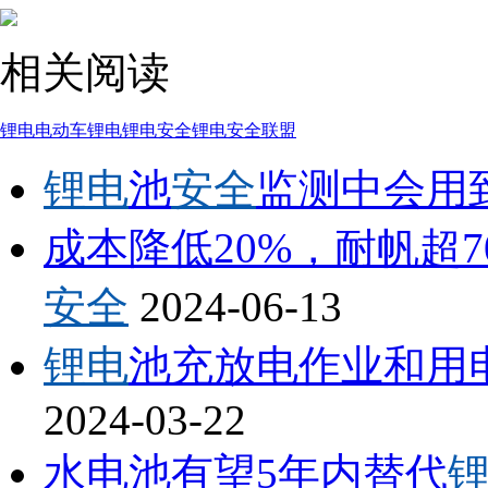
相关阅读
锂电
电动车锂电
锂电安全
锂电安全联盟
锂电
池
安全
监测中会用
成本降低20%，耐帆超
安全
2024-06-13
锂电
池充放电作业和用
2024-03-22
水电池有望5年内替代