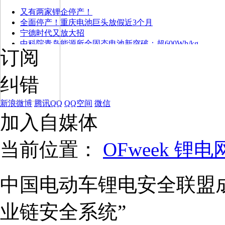
又有两家锂企停产！
全面停产！重庆电池巨头放假近3个月
宁德时代又放大招
中科院青岛能源所全固态电池新突破：超600Wh/kg
订阅
纠错
新浪微博
腾讯QQ
QQ空间
微信
加入自媒体
当前位置：
OFweek 锂电
中国电动车锂电安全联盟
业链安全系统”