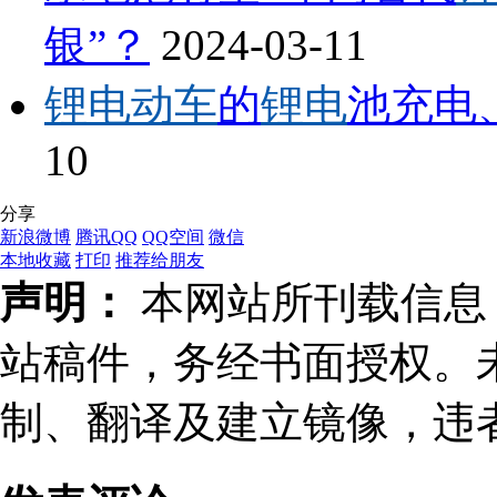
银”？
2024-03-11
锂电动车
的
锂电
池充电
10
分享
新浪微博
腾讯QQ
QQ空间
微信
本地收藏
打印
推荐给朋友
声明：
本网站所刊载信息，
站稿件，务经书面授权。
制、翻译及建立镜像，违