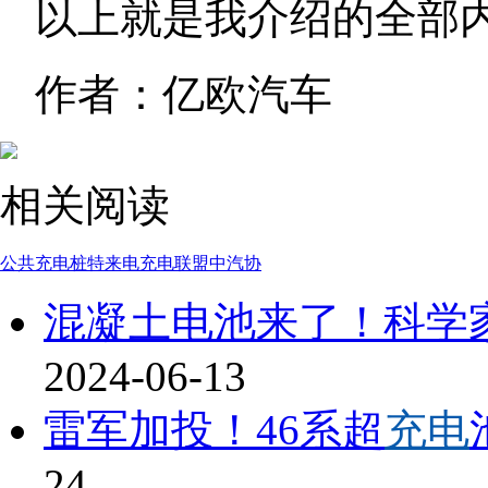
以上就是我介绍的全部
作者：亿欧汽车
相关阅读
公共充电桩
特来电
充电联盟
中汽协
混凝土电池来了！科学家
2024-06-13
雷军加投！46系超
充电
24