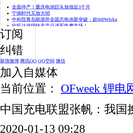
全面停产！重庆电池巨头放假近3个月
宁德时代又放大招
中科院青岛能源所全固态电池新突破：超600Wh/kg
欣旺达超级快充产品进军电摩市场！
订阅
纠错
新浪微博
腾讯QQ
QQ空间
微信
加入自媒体
当前位置：
OFweek 锂电
中国充电联盟张帆：我国
2020-01-13 09:28