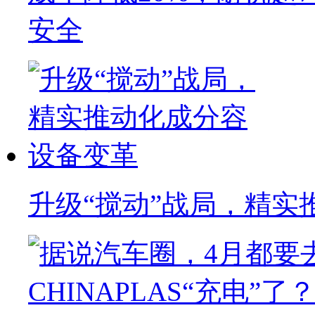
安全
升级“搅动”战局，精实