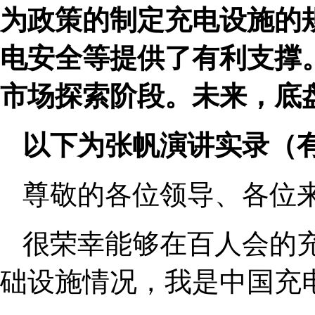
为政策的制定充电设施的
电安全等提供了有利支撑
市场探索阶段。未来，底
以下为张帆演讲实录（
尊敬的各位领导、各位
很荣幸能够在百人会的
础设施情况，我是中国充