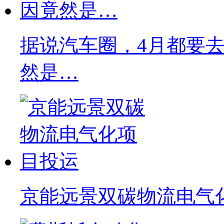
据说汽车圈，4月都要去C
然是…
京能远景双碳物流电气