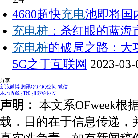
4680超快
充电
池即将国
充电桩
：杀红眼的蓝海
充电桩
的破局之路：大
5G之于互联网
2023-03-
分享
新浪微博
腾讯QQ
QQ空间
微信
本地收藏
打印
推荐给朋友
声明：
本文系OFweek
载，目的在于信息传递，